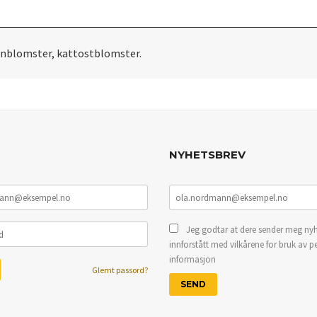
ornblomster, kattostblomster.
NYHETSBREV
Jeg godtar at dere sender meg nyh
innforstått med vilkårene for bruk av p
informasjon
Glemt passord?