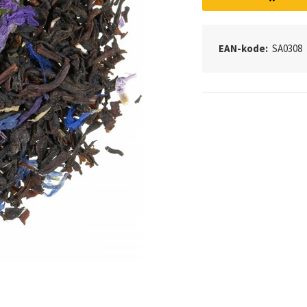
EAN-kode:
SA0308