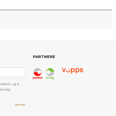
PARTNERE
etsbrev, og er
ersonlig
Les mer