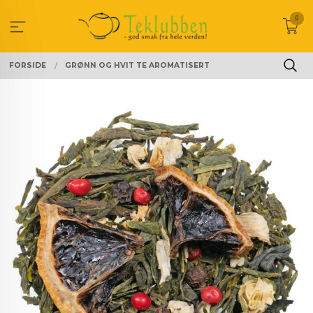
Gå
0
til
innholdet
FORSIDE
GRØNN OG HVIT TE AROMATISERT