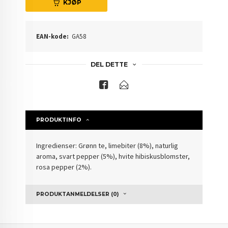
KJØP
EAN-kode:
GA58
DEL DETTE
PRODUKTINFO
Ingredienser: Grønn te, limebiter (8%), naturlig
aroma, svart pepper (5%), hvite hibiskusblomster,
rosa pepper (2%).
PRODUKTANMELDELSER (0)