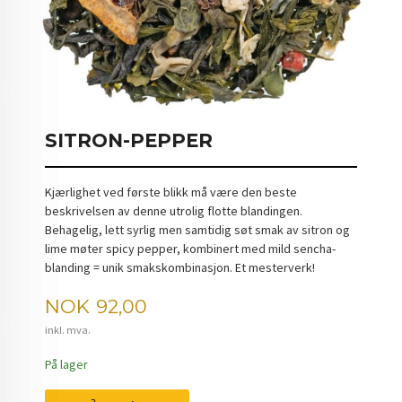
SITRON-PEPPER
Kjærlighet ved første blikk må være den beste
beskrivelsen av denne utrolig flotte blandingen.
Behagelig, lett syrlig men samtidig søt smak av sitron og
lime møter spicy pepper, kombinert med mild sencha-
blanding = unik smakskombinasjon. Et mesterverk!
Pris
NOK
92,00
inkl. mva.
På lager