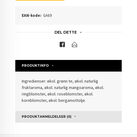
EAN-kode:
GA69
DEL DETTE
PRODUKTINFO
Ingredienser: økol. grønn te, økol. naturlig
fruktaroma, økol. naturlig mangoaroma, økol.
ringblomster, økol. roseblomster, økol.
kornblomster, økol. bergamottolje.
PRODUKTANMELDELSER (0)