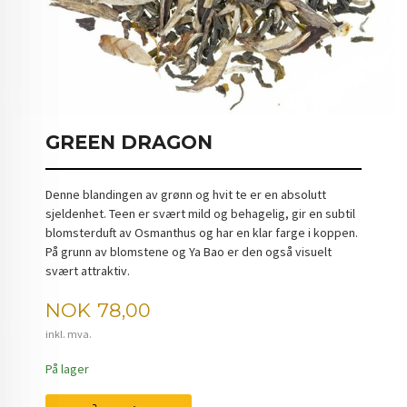
GREEN DRAGON
Denne blandingen av grønn og hvit te er en absolutt
sjeldenhet. Teen er svært mild og behagelig, gir en subtil
blomsterduft av Osmanthus og har en klar farge i koppen.
På grunn av blomstene og Ya Bao er den også visuelt
svært attraktiv.
Pris
NOK
78,00
inkl. mva.
På lager