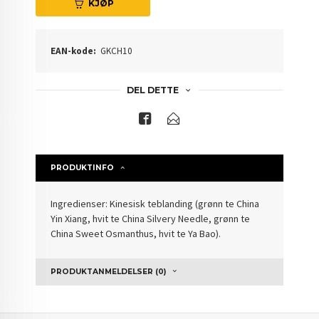
KJØP
EAN-kode:
GKCH10
DEL DETTE
PRODUKTINFO
Ingredienser: Kinesisk teblanding (grønn te China
Yin Xiang, hvit te China Silvery Needle, grønn te
China Sweet Osmanthus, hvit te Ya Bao).
PRODUKTANMELDELSER (0)