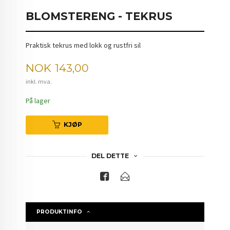
BLOMSTERENG - TEKRUS
Praktisk tekrus med lokk og rustfri sil
Pris
NOK
143,00
inkl. mva.
På lager
KJØP
DEL DETTE
PRODUKTINFO