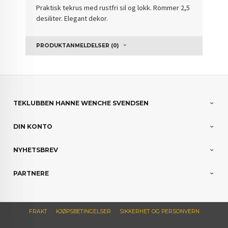
Praktisk tekrus med rustfri sil og lokk. Rommer 2,5
desiliter. Elegant dekor.
PRODUKTANMELDELSER (0)
TEKLUBBEN HANNE WENCHE SVENDSEN
DIN KONTO
NYHETSBREV
PARTNERE
FRAKT
KJØPSBETINGELSER
SIKKERHET OG PERSONVERN