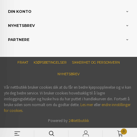
DIN KONTO
NYHETSBREV
PARTNERE
FRAKT
KJØPSBETINGELSER
SIKKERHET OG PERSONVERN
NYHETSBREV
Vår nettbutikk bruker cookies slik at du får en bedre kjøpsopplevelse og vi kan
yte deg bedre service. Vi bruker cookies hovedsaklig til å lagre
innloggingsdetaljer og huske hva du har puttet i handlekurven din. Fortsett å
bruke siden som normalt om du godtar dette.
Les mer
eller
endre innstillinger
for cookies.
Powered by
24Nettbutikk
0