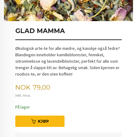
GLAD MAMMA
Økologisk urte-te for alle mødre, og kanskje også fedre?
Blandingen inneholder kamilleblomster, fennikel,
sitronmelisse og lavendelblomster, perfekt for alle som
trenger å slappe litt av. Behagelig smak. Siden kjernen er
rooibos-te, er den uten koffein!
Pris
NOK
79,00
inkl. mva.
På lager
KJØP