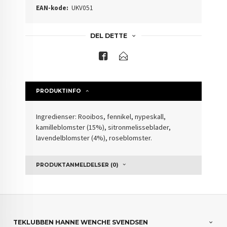
EAN-kode:
UKV051
DEL DETTE
PRODUKTINFO
Ingredienser: Rooibos, fennikel, nypeskall,
kamilleblomster (15%), sitronmelisseblader,
lavendelblomster (4%), roseblomster.
PRODUKTANMELDELSER (0)
TEKLUBBEN HANNE WENCHE SVENDSEN