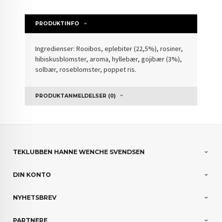
PRODUKTINFO
Ingredienser: Rooibos, eplebiter (22,5%), rosiner,
hibiskusblomster, aroma, hyllebær, gojibær (3%),
solbær, roseblomster, poppet ris.
PRODUKTANMELDELSER (0)
TEKLUBBEN HANNE WENCHE SVENDSEN
DIN KONTO
NYHETSBREV
PARTNERE