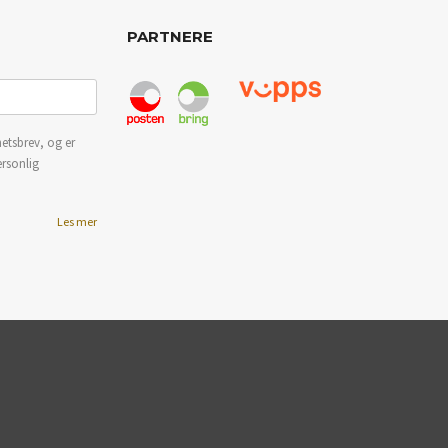
PARTNERE
etsbrev, og er
ersonlig
Les mer