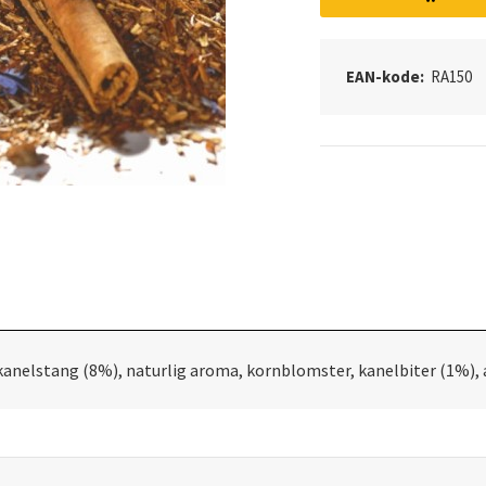
EAN-kode:
RA150
kanelstang (8%), naturlig aroma, kornblomster, kanelbiter (1%), 