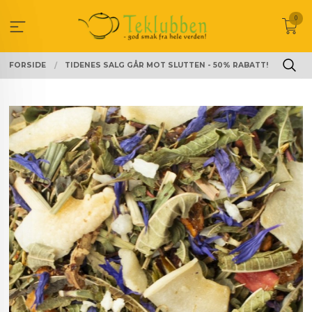
Gå
0
til
innholdet
FORSIDE
TIDENES SALG GÅR MOT SLUTTEN - 50% RABATT!