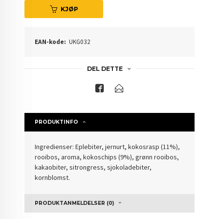
KJØP
EAN-kode:
UKG032
DEL DETTE
PRODUKTINFO
Ingredienser: Eplebiter, jernurt, kokosrasp (11%),
rooibos, aroma, kokoschips (9%), grønn rooibos,
kakaobiter, sitrongress, sjokoladebiter,
kornblomst.
PRODUKTANMELDELSER (0)