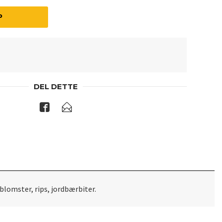
P
DEL DETTE
blomster, rips, jordbærbiter.