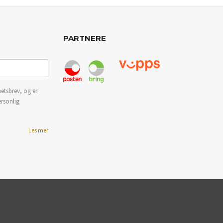
PARTNERE
etsbrev, og er
ersonlig
Les mer