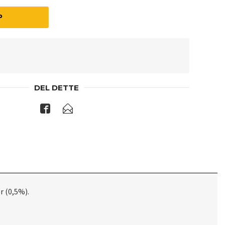
P
DEL DETTE
r (0,5%).