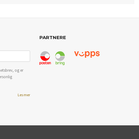
PARTNERE
etsbrev, og er
ersonlig
Les mer