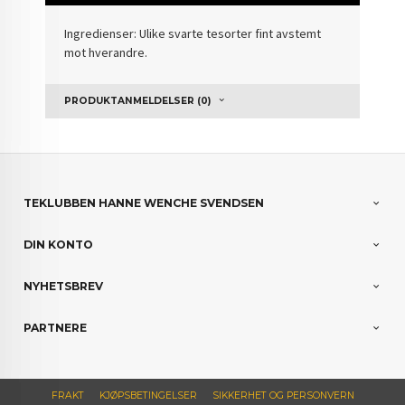
Ingredienser: Ulike svarte tesorter fint avstemt
mot hverandre.
PRODUKTANMELDELSER (0)
TEKLUBBEN HANNE WENCHE SVENDSEN
DIN KONTO
NYHETSBREV
PARTNERE
FRAKT
KJØPSBETINGELSER
SIKKERHET OG PERSONVERN