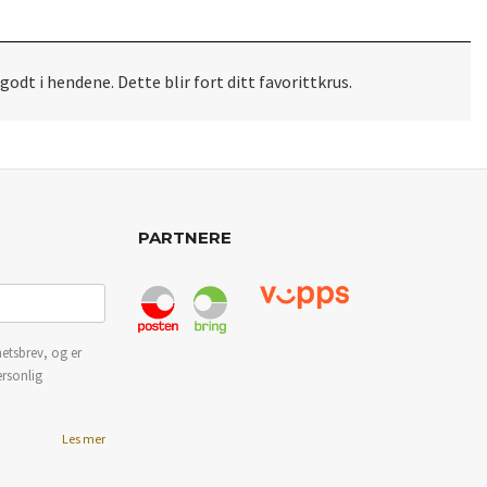
odt i hendene. Dette blir fort ditt favorittkrus.
PARTNERE
etsbrev, og er
ersonlig
Les mer