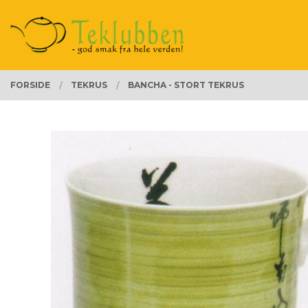
Gå
Lukk
PRODUKTER
til
innholdet
FORSIDE
TEKRUS
BANCHA - STORT TEKRUS