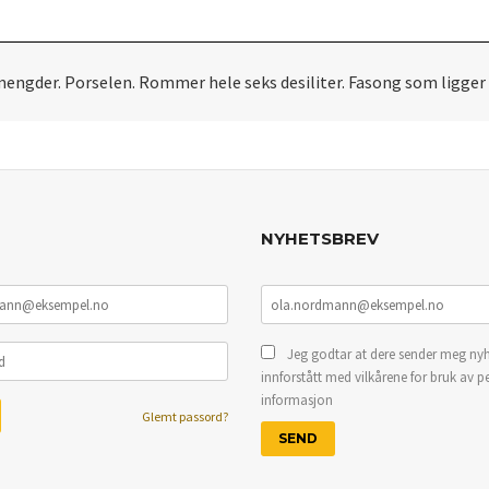
mengder. Porselen. Rommer hele seks desiliter. Fasong som ligger g
NYHETSBREV
Jeg godtar at dere sender meg nyh
innforstått med vilkårene for bruk av p
informasjon
Glemt passord?