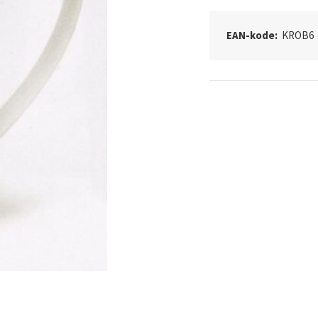
EAN-kode:
KROB6