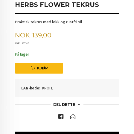
HERBS FLOWER TEKRUS
Praktisk tekrus med lokk og rustfri sil
Pris
NOK
139,00
inkl. mva.
På lager
KJØP
EAN-kode:
KROFL
DEL DETTE